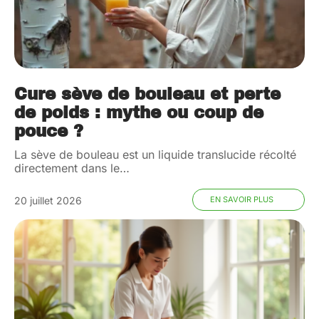
Cure sève de bouleau et perte
de poids : mythe ou coup de
pouce ?
La sève de bouleau est un liquide translucide récolté
directement dans le
…
20 juillet 2026
EN SAVOIR PLUS