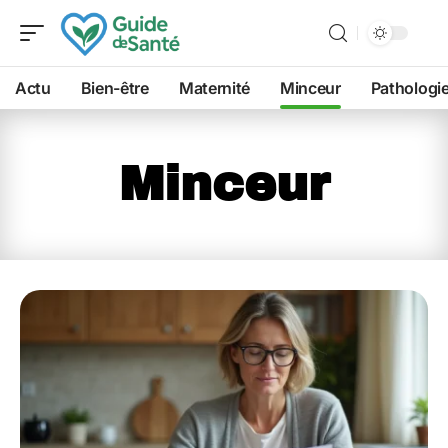
Actu
Bien-être
Maternité
Minceur
Pathologi
Minceur