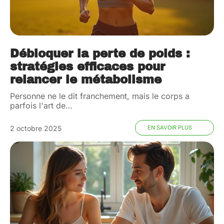
Débloquer la perte de poids :
stratégies efficaces pour
relancer le métabolisme
Personne ne le dit franchement, mais le corps a
parfois l'art de
…
2 octobre 2025
EN SAVOIR PLUS