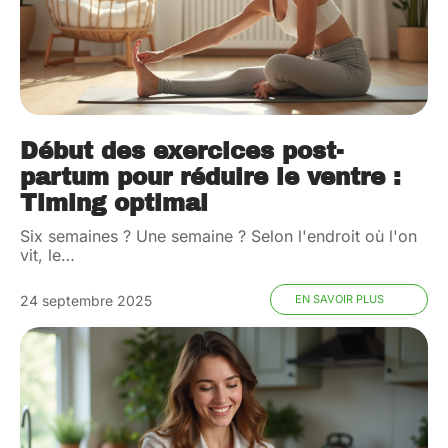
Début des exercices post-
partum pour réduire le ventre :
Timing optimal
Six semaines ? Une semaine ? Selon l'endroit où l'on
vit, le
…
24 septembre 2025
EN SAVOIR PLUS