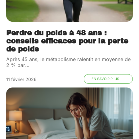
Perdre du poids à 48 ans :
conseils efficaces pour la perte
de poids
Après 45 ans, le métabolisme ralentit en moyenne de
2 % par
…
11 février 2026
EN SAVOIR PLUS