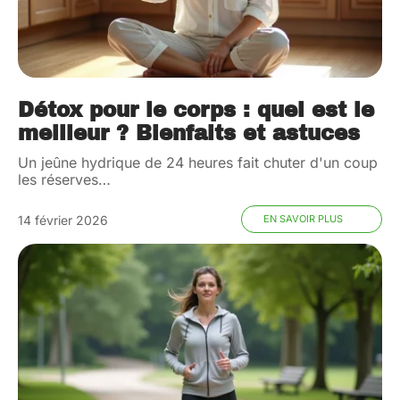
Détox pour le corps : quel est le
meilleur ? Bienfaits et astuces
Un jeûne hydrique de 24 heures fait chuter d'un coup
les réserves
…
14 février 2026
EN SAVOIR PLUS