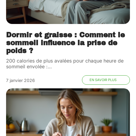
Dormir et graisse : Comment le
sommeil influence la prise de
poids ?
200 calories de plus avalées pour chaque heure de
sommeil envolée :
…
7 janvier 2026
EN SAVOIR PLUS