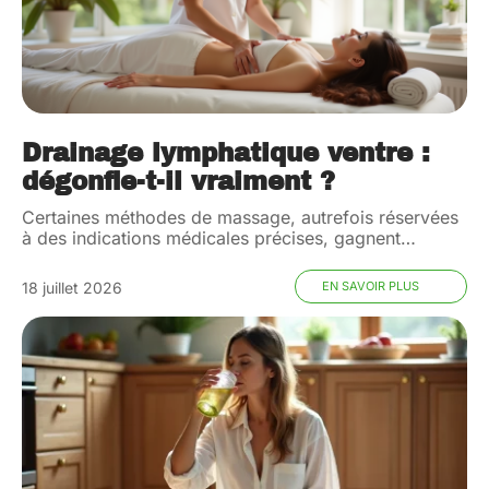
Drainage lymphatique ventre :
dégonfle-t-il vraiment ?
Certaines méthodes de massage, autrefois réservées
à des indications médicales précises, gagnent
…
18 juillet 2026
EN SAVOIR PLUS