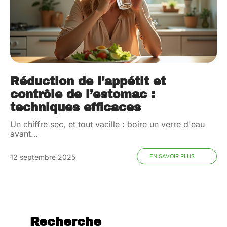
Réduction de l’appétit et
contrôle de l’estomac :
techniques efficaces
Un chiffre sec, et tout vacille : boire un verre d'eau
avant
…
12 septembre 2025
EN SAVOIR PLUS
Recherche