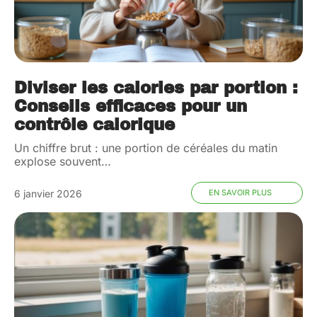
Diviser les calories par portion :
Conseils efficaces pour un
contrôle calorique
Un chiffre brut : une portion de céréales du matin
explose souvent
…
6 janvier 2026
EN SAVOIR PLUS