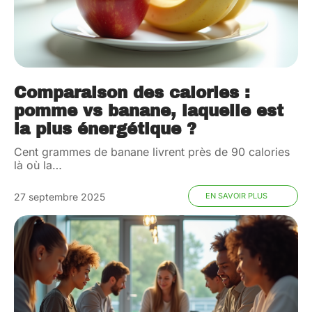
Comparaison des calories :
pomme vs banane, laquelle est
la plus énergétique ?
Cent grammes de banane livrent près de 90 calories
là où la
…
27 septembre 2025
EN SAVOIR PLUS