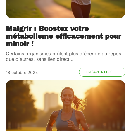
Maigrir : Boostez votre
métabolisme efficacement pour
mincir !
Certains organismes brûlent plus d'énergie au repos
que d'autres, sans lien direct
…
18 octobre 2025
EN SAVOIR PLUS