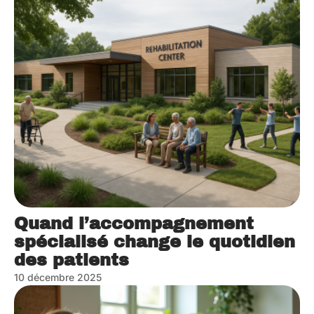
Quand l’accompagnement
spécialisé change le quotidien
des patients
10 décembre 2025