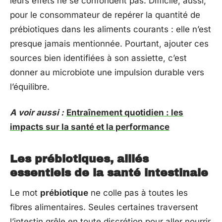
leurs effets ne se confondent pas. Difficile, aussi,
pour le consommateur de repérer la quantité de
prébiotiques dans les aliments courants : elle n’est
presque jamais mentionnée. Pourtant, ajouter ces
sources bien identifiées à son assiette, c’est
donner au microbiote une impulsion durable vers
l’équilibre.
A voir aussi :
Entraînement quotidien : les
impacts sur la santé et la performance
Les prébiotiques, alliés
essentiels de la santé intestinale
Le mot
prébiotique
ne colle pas à toutes les
fibres alimentaires. Seules certaines traversent
l’intestin grêle en toute discrétion pour aller nourrir