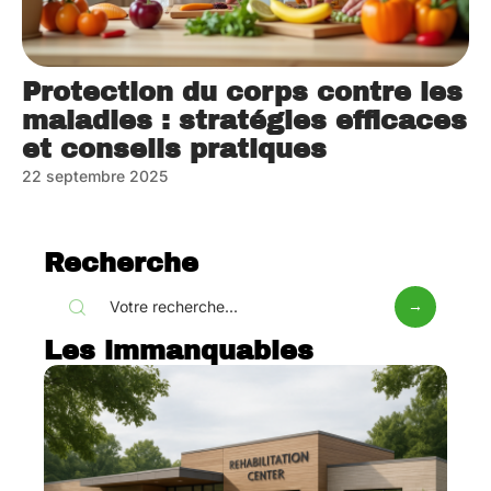
Protection du corps contre les
maladies : stratégies efficaces
et conseils pratiques
22 septembre 2025
Recherche
Les immanquables