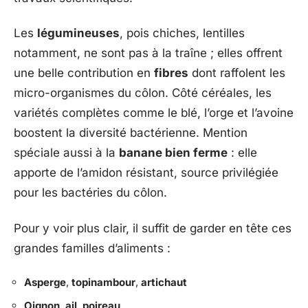
Les
légumineuses
, pois chiches, lentilles
notamment, ne sont pas à la traîne ; elles offrent
une belle contribution en
fibres
dont raffolent les
micro-organismes du côlon. Côté céréales, les
variétés complètes comme le blé, l’orge et l’avoine
boostent la diversité bactérienne. Mention
spéciale aussi à la
banane bien ferme
: elle
apporte de l’amidon résistant, source privilégiée
pour les bactéries du côlon.
Pour y voir plus clair, il suffit de garder en tête ces
grandes familles d’aliments :
Asperge
,
topinambour
,
artichaut
Oignon
,
ail
,
poireau