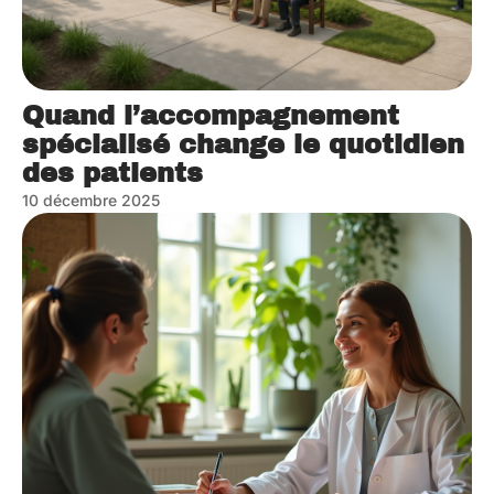
Quand l’accompagnement
spécialisé change le quotidien
des patients
10 décembre 2025