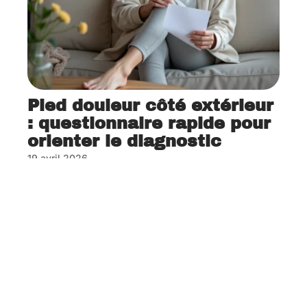
Pied douleur côté extérieur
: questionnaire rapide pour
orienter le diagnostic
19 avril 2026
Contact
Mentions Légales
Sitemap