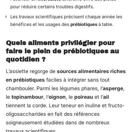
pour réduire certains troubles digestifs.
Les travaux scientifiques précisent chaque année les
bénéfices et les usages des
prébiotiques
à table.
Quels aliments privilégier pour
faire le plein de prébiotiques au
quotidien ?
L’assiette regorge de
sources alimentaires riches
en prébiotiques
faciles à intégrer sans tout
chambouler. Parmi les légumes phares, l’
asperge
,
le
topinambour
, l’
oignon
, le
poireau
et l’
ail
tiennent la corde. Leur teneur en inuline et fructo-
oligosaccharides en fait des références
soigneusement étudiées dans de nombreux
travaux scientifiques.