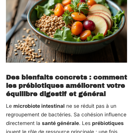
Des bienfaits concrets : comment
les prébiotiques améliorent votre
équilibre digestif et général
Le
microbiote intestinal
ne se réduit pas à un
regroupement de bactéries. Sa cohésion influence
directement la
santé générale
. Les
prébiotiques
jouent le rôle de ressource principale : une fois