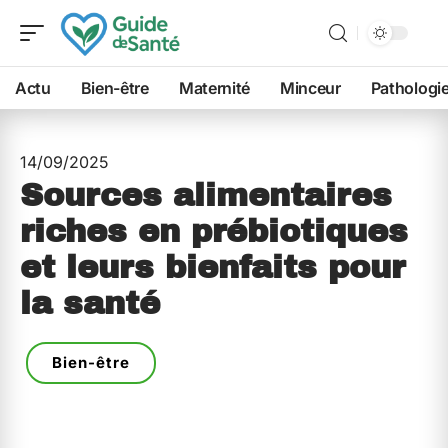
Actu
Bien-être
Maternité
Minceur
Pathologi
14/09/2025
Sources alimentaires
riches en prébiotiques
et leurs bienfaits pour
la santé
Bien-être