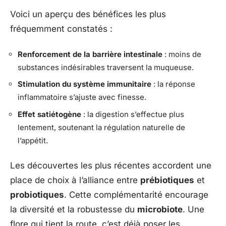
Voici un aperçu des bénéfices les plus
fréquemment constatés :
Renforcement de la barrière intestinale
: moins de
substances indésirables traversent la muqueuse.
Stimulation du système immunitaire
: la réponse
inflammatoire s’ajuste avec finesse.
Effet satiétogène
: la digestion s’effectue plus
lentement, soutenant la régulation naturelle de
l’appétit.
Les découvertes les plus récentes accordent une
place de choix à l’alliance entre
prébiotiques
et
probiotiques
. Cette complémentarité encourage
la diversité et la robustesse du
microbiote
. Une
flore qui tient la route, c’est déjà poser les