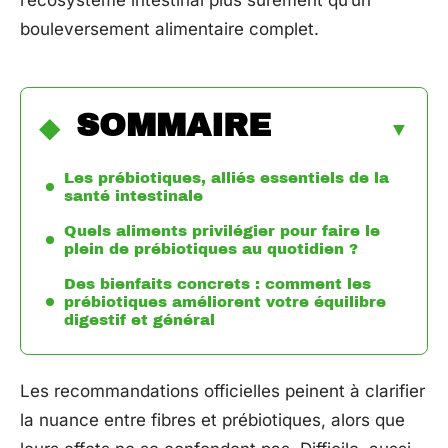
l’écosystème intestinal plus sûrement qu’un
bouleversement alimentaire complet.
SOMMAIRE
Les prébiotiques, alliés essentiels de la
santé intestinale
Quels aliments privilégier pour faire le
plein de prébiotiques au quotidien ?
Des bienfaits concrets : comment les
prébiotiques améliorent votre équilibre
digestif et général
Les recommandations officielles peinent à clarifier
la nuance entre fibres et prébiotiques, alors que