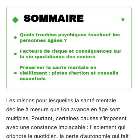
SOMMAIRE
Quels troubles psychiques touchent les
personnes âgées ?
Facteurs de risque et conséquences sur
la vie quotidienne des seniors
Préserver la santé mentale en
vieillissant : pistes d’action et conseils
essentiels
Les raisons pour lesquelles la santé mentale
décline à mesure que l’on avance en âge sont
multiples. Pourtant, certaines causes s’imposent
avec une constance implacable : l’isolement qui
grignote le quotidien, la perte d’autonomie qui fait