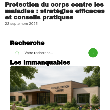
Protection du corps contre les
maladies : stratégies efficaces
et conseils pratiques
22 septembre 2025
Recherche
Les immanquables