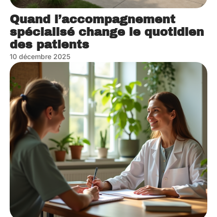
Quand l’accompagnement
spécialisé change le quotidien
des patients
10 décembre 2025