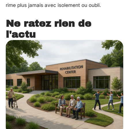
rime plus jamais avec isolement ou oubli.
Ne ratez rien de
l'actu