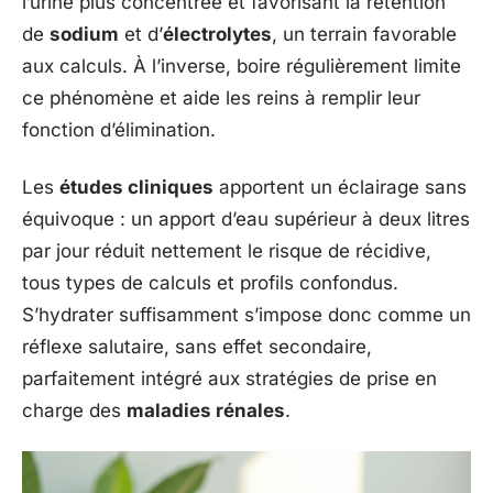
l’urine plus concentrée et favorisant la rétention
de
sodium
et d’
électrolytes
, un terrain favorable
aux calculs. À l’inverse, boire régulièrement limite
ce phénomène et aide les reins à remplir leur
fonction d’élimination.
Les
études cliniques
apportent un éclairage sans
équivoque : un apport d’eau supérieur à deux litres
par jour réduit nettement le risque de récidive,
tous types de calculs et profils confondus.
S’hydrater suffisamment s’impose donc comme un
réflexe salutaire, sans effet secondaire,
parfaitement intégré aux stratégies de prise en
charge des
maladies rénales
.