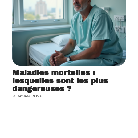
Maladies mortelles :
lesquelles sont les plus
dangereuses ?
3 janvier 2026