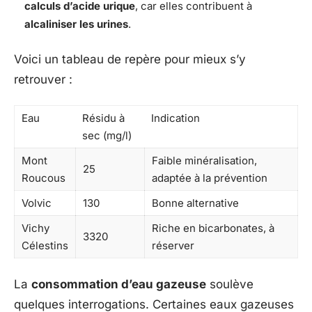
calculs d’acide urique
, car elles contribuent à
alcaliniser les urines
.
Voici un tableau de repère pour mieux s’y
retrouver :
Eau
Résidu à
Indication
sec (mg/l)
Mont
Faible minéralisation,
25
Roucous
adaptée à la prévention
Volvic
130
Bonne alternative
Vichy
Riche en bicarbonates, à
3320
Célestins
réserver
La
consommation d’eau gazeuse
soulève
quelques interrogations. Certaines eaux gazeuses