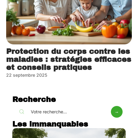
Protection du corps contre les
maladies : stratégies efficaces
et conseils pratiques
22 septembre 2025
Recherche
Les immanquables