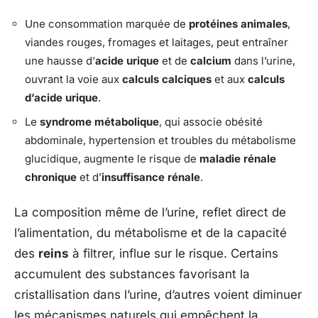
Une consommation marquée de
protéines animales
,
viandes rouges, fromages et laitages, peut entraîner
une hausse d’
acide urique
et de
calcium
dans l’urine,
ouvrant la voie aux
calculs calciques
et aux
calculs
d’acide urique
.
Le
syndrome métabolique
, qui associe obésité
abdominale, hypertension et troubles du métabolisme
glucidique, augmente le risque de
maladie rénale
chronique
et d’
insuffisance rénale
.
La composition même de l’urine, reflet direct de
l’alimentation, du métabolisme et de la capacité
des
reins
à filtrer, influe sur le risque. Certains
accumulent des substances favorisant la
cristallisation dans l’urine, d’autres voient diminuer
les mécanismes naturels qui empêchent la