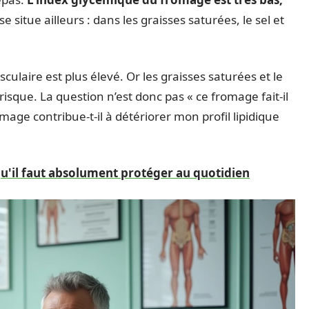
e situe ailleurs : dans les graisses saturées, le sel et
culaire est plus élevé. Or les graisses saturées et le
risque. La question n’est donc pas « ce fromage fait-il
age contribue-t-il à détériorer mon profil lipidique
qu'il faut absolument protéger au quotidien