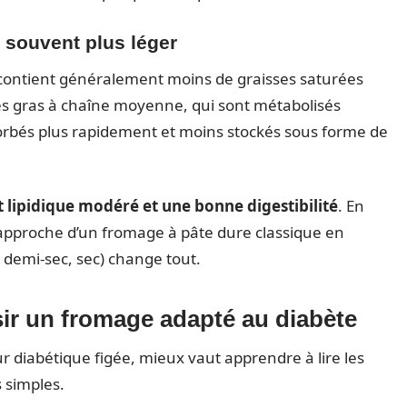
l souvent plus léger
) contient généralement moins de graisses saturées
ides gras à chaîne moyenne, qui sont métabolisés
sorbés plus rapidement et moins stockés sous forme de
t lipidique modéré et une bonne digestibilité
. En
rapproche d’un fromage à pâte dure classique en
, demi-sec, sec) change tout.
sir un fromage adapté au diabète
r diabétique figée, mieux vaut apprendre à lire les
 simples.