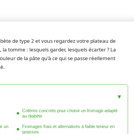
abète de type 2 et vous regardez votre plateau de
 la tomme : lesquels garder, lesquels écarter ? La
couleur de la pâte qu’à ce qui se passe réellement
lé.
Critères concrets pour choisir un fromage adapté
au diabète
ur un
Fromages frais et alternatives à faible teneur en
graisses