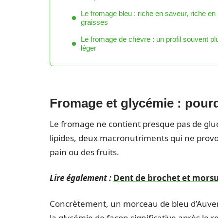
Le fromage bleu : riche en saveur, riche en
graisses
Le fromage de chèvre : un profil souvent pl
léger
Fromage et glycémie : pourq
Le fromage ne contient presque pas de gluci
lipides, deux macronutriments qui ne provo
pain ou des fruits.
Lire également :
Dent de brochet et morsur
Concrètement, un morceau de bleu d’Auver
la glycémie de façon significative après le 