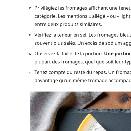
Privilégiez les fromages affichant une tene
catégorie. Les mentions « allégé » ou « ligh
entre deux produits similaires.
Vérifiez la teneur en sel. Les fromages bleu
souvent plus salés. Un excès de sodium agg
Observez la taille de la portion.
Une portion
plupart des fromages, quel que soit leur ty
Tenez compte du reste du repas. Un fromage
davantage qu’un même fromage accompagn