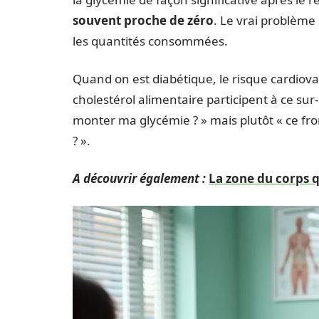
souvent proche de zéro
. Le vrai problème s
les quantités consommées.
Quand on est diabétique, le risque cardiovas
cholestérol alimentaire participent à ce sur-
monter ma glycémie ? » mais plutôt « ce from
? ».
A découvrir également :
La zone du corps 