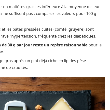
ur en matières grasses inférieure à la moyenne de leur
t » ne suffisent pas : comparez les valeurs pour 100 g
s et les pâtes pressées cuites (comté, gruyère) sont
rave l’hypertension, fréquente chez les diabétiques.
 de 30 g par jour reste un repère raisonnable
pour la
pe.
 gras après un plat déjà riche en lipides pèse
é de crudités.