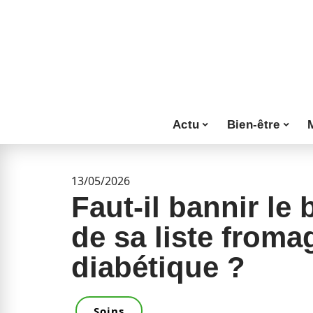
Actu
Bien-être
13/05/2026
Faut-il bannir le 
de sa liste froma
diabétique ?
Soins