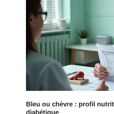
Bleu ou chèvre : profil nutr
diabétique