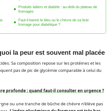
Produits laitiers et diabète : au-delà du plateau de
fromages
us
Faut-il bannir le bleu ou le chèvre de sa liste
fromage pour diabétique ?
uoi la peur est souvent mal placée
des. Sa composition repose sur les protéines et les
quent pas de pic de glycémie comparable à celui du
e profonde : quand faut-il consulter en urgence ?
gne ou une tranche de bûche de chèvre n’élève pas
repas.
L’index glycémique du fromage est très bas,