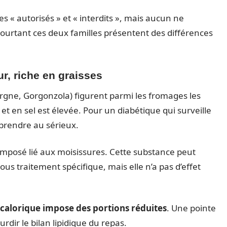
s « autorisés » et « interdits », mais aucun ne
Pourtant ces deux familles présentent des différences
r, riche en graisses
ergne, Gorgonzola) figurent parmi les fromages les
et en sel est élevée. Pour un diabétique qui surveille
 prendre au sérieux.
omposé lié aux moisissures. Cette substance peut
s traitement spécifique, mais elle n’a pas d’effet
é calorique impose des portions réduites
. Une pointe
rdir le bilan lipidique du repas.