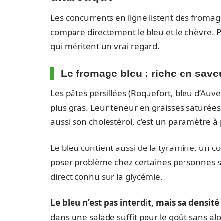
Les concurrents en ligne listent des fromage
compare directement le bleu et le chèvre. 
qui méritent un vrai regard.
Le fromage bleu : riche en saveu
Les pâtes persillées (Roquefort, bleu d’Auv
plus gras. Leur teneur en graisses saturées 
aussi son cholestérol, c’est un paramètre à
Le bleu contient aussi de la tyramine, un c
poser problème chez certaines personnes sou
direct connu sur la glycémie.
Le bleu n’est pas interdit, mais sa densit
dans une salade suffit pour le goût sans alou