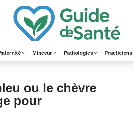
Maternité
Minceur
Pathologies
Practiciens
bleu ou le chèvre
ge pour